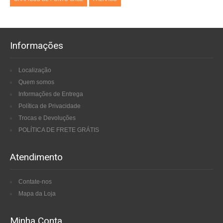
Informações
Localização
Quem somos
Informações de Entrega
Política de Privacidade
Trocas e Devoluções
POLÍTICA DE FRETE GRÁTIS
Atendimento
Contate-nos
Mapa da Loja
Minha Conta