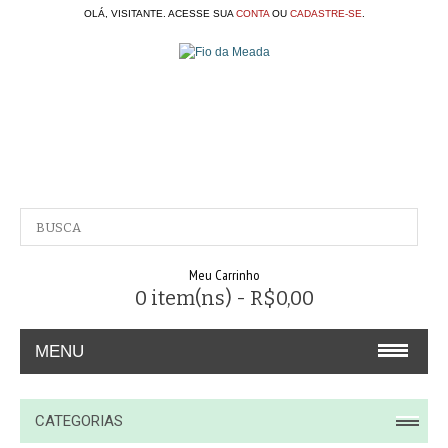
OLÁ, VISITANTE. ACESSE SUA
CONTA
OU
CADASTRE-SE
.
Meu Carrinho
0 item(ns) - R$0,00
MENU
A EMPRESA
CATEGORIAS
CONTATO