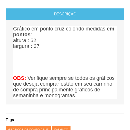
DESCRIÇÃO
Gráfico em ponto cruz colorido medidas
em
pontos
:
altura : 52
largura : 37
OBS:
Verifique sempre se todos os gráficos
que deseja comprar estão em seu carrinho
de compra principalmente gráficos de
semaninha e monogramas.
Tags:
GRAFICOS DE PONTO CRUZ
PALHACO