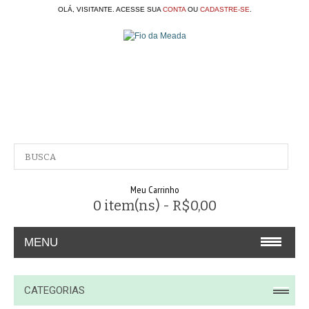
OLÁ, VISITANTE. ACESSE SUA
CONTA
OU
CADASTRE-SE
.
Meu Carrinho
0 item(ns) - R$0,00
MENU
A EMPRESA
CATEGORIAS
CONTATO