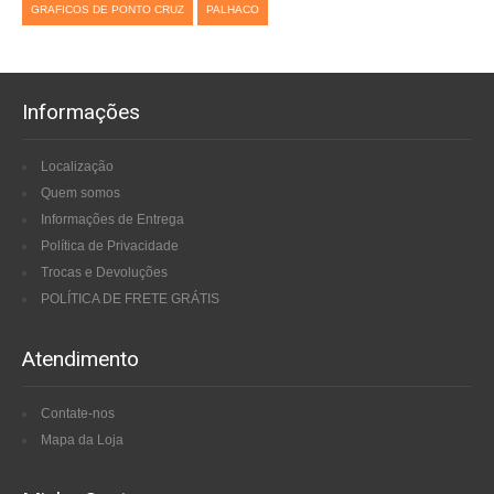
GRAFICOS DE PONTO CRUZ
PALHACO
Informações
Localização
Quem somos
Informações de Entrega
Política de Privacidade
Trocas e Devoluções
POLÍTICA DE FRETE GRÁTIS
Atendimento
Contate-nos
Mapa da Loja