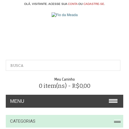
OLÁ, VISITANTE. ACESSE SUA
CONTA
OU
CADASTRE-SE
.
Meu Carrinho
0 item(ns) - R$0,00
MENU
A EMPRESA
CATEGORIAS
CONTATO