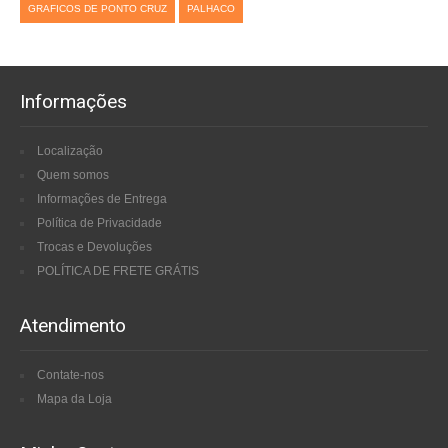
GRAFICOS DE PONTO CRUZ
PALHACO
Informações
Localização
Quem somos
Informações de Entrega
Política de Privacidade
Trocas e Devoluções
POLÍTICA DE FRETE GRÁTIS
Atendimento
Contate-nos
Mapa da Loja