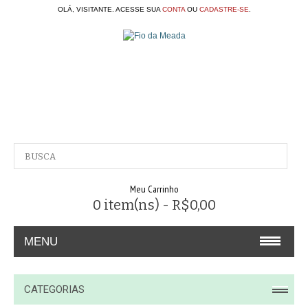
OLÁ, VISITANTE. ACESSE SUA
CONTA
OU
CADASTRE-SE
.
Meu Carrinho
0 item(ns) - R$0,00
MENU
A EMPRESA
CATEGORIAS
CONTATO