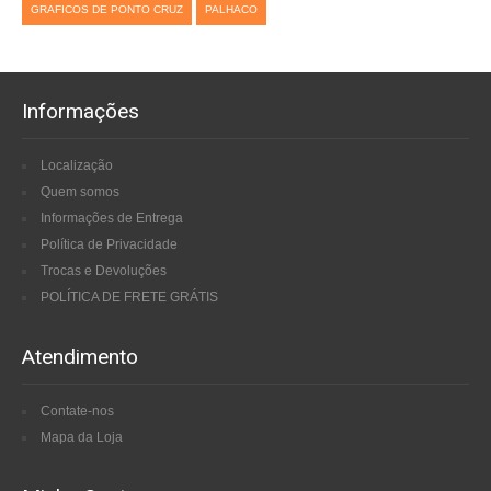
GRAFICOS DE PONTO CRUZ
PALHACO
Informações
Localização
Quem somos
Informações de Entrega
Política de Privacidade
Trocas e Devoluções
POLÍTICA DE FRETE GRÁTIS
Atendimento
Contate-nos
Mapa da Loja