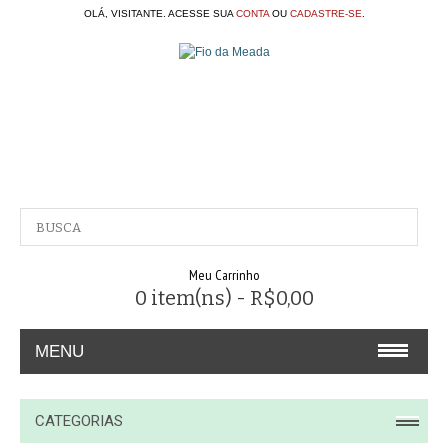
OLÁ, VISITANTE. ACESSE SUA
CONTA
OU
CADASTRE-SE
.
Meu Carrinho
0 item(ns) - R$0,00
MENU
A EMPRESA
CATEGORIAS
CONTATO