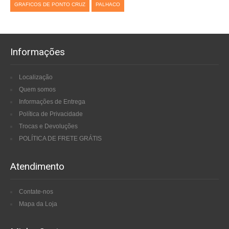
GRAFICOS DE PONTO CRUZ
PALHACO
Informações
Localização
Quem somos
Informações de Entrega
Política de Privacidade
Trocas e Devoluções
POLÍTICA DE FRETE GRÁTIS
Atendimento
Contate-nos
Mapa da Loja