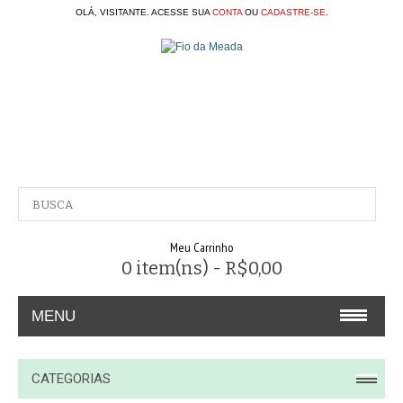
OLÁ, VISITANTE. ACESSE SUA
CONTA
OU
CADASTRE-SE
.
Meu Carrinho
0 item(ns) - R$0,00
MENU
A EMPRESA
CATEGORIAS
CONTATO