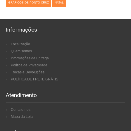
GRAFICOS DE PONTO CRUZ
NATAL
Informações
Localização
Quem somos
Informações de Entrega
Política de Privacidade
Trocas e Devoluções
POLÍTICA DE FRETE GRÁTIS
Atendimento
Contate-nos
Mapa da Loja