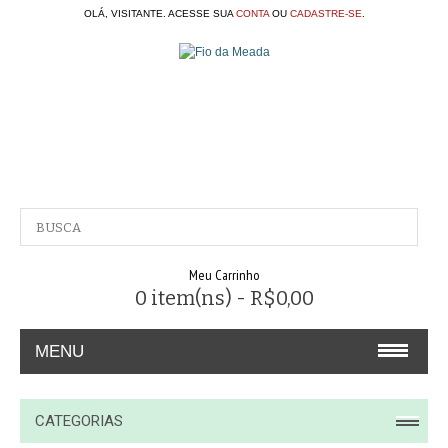
OLÁ, VISITANTE. ACESSE SUA
CONTA
OU
CADASTRE-SE
.
Meu Carrinho
0 item(ns) - R$0,00
MENU
A EMPRESA
CATEGORIAS
CONTATO