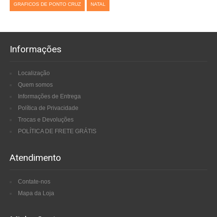
GRAFICOS DE PONTO CRUZ
NATAL
Informações
Localização
Quem somos
Informações de Entrega
Política de Privacidade
Trocas e Devoluções
POLÍTICA DE FRETE GRÁTIS
Atendimento
Contate-nos
Mapa da Loja