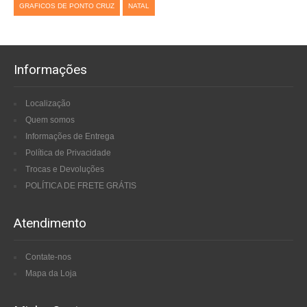
GRAFICOS DE PONTO CRUZ
NATAL
Informações
Localização
Quem somos
Informações de Entrega
Política de Privacidade
Trocas e Devoluções
POLÍTICA DE FRETE GRÁTIS
Atendimento
Contate-nos
Mapa da Loja