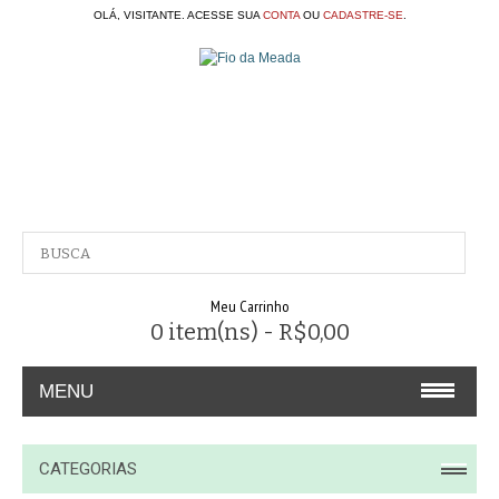
OLÁ, VISITANTE. ACESSE SUA
CONTA
OU
CADASTRE-SE
.
Meu Carrinho
0 item(ns) - R$0,00
MENU
A EMPRESA
CATEGORIAS
CONTATO