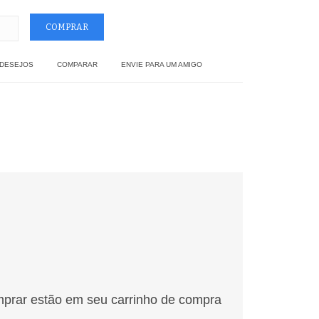
 DESEJOS
COMPARAR
ENVIE PARA UM AMIGO
mprar estão em seu carrinho de compra