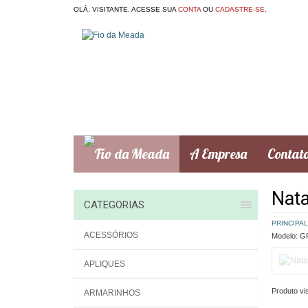
OLÁ, VISITANTE. ACESSE SUA
CONTA
OU
CADASTRE-SE
.
A Empresa
Contat
Nata
CATEGORIAS
PRINCIPAL
ACESSÓRIOS
Modelo:
GR
APLIQUES
Produto vis
ARMARINHOS