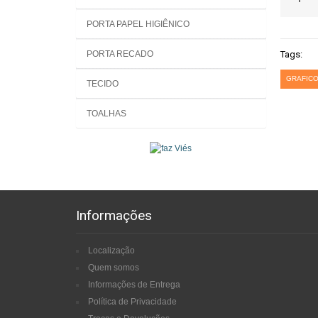
PORTA PAPEL HIGIÊNICO
PORTA RECADO
Tags:
GRAFICO
TECIDO
TOALHAS
Informações
Localização
Quem somos
Informações de Entrega
Política de Privacidade