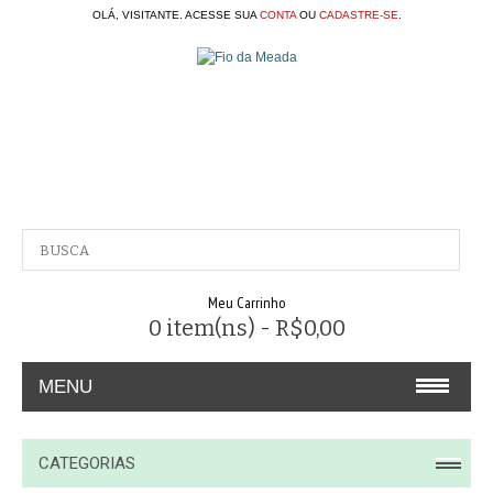
OLÁ, VISITANTE. ACESSE SUA
CONTA
OU
CADASTRE-SE
.
Meu Carrinho
0 item(ns) - R$0,00
MENU
A EMPRESA
CATEGORIAS
CONTATO