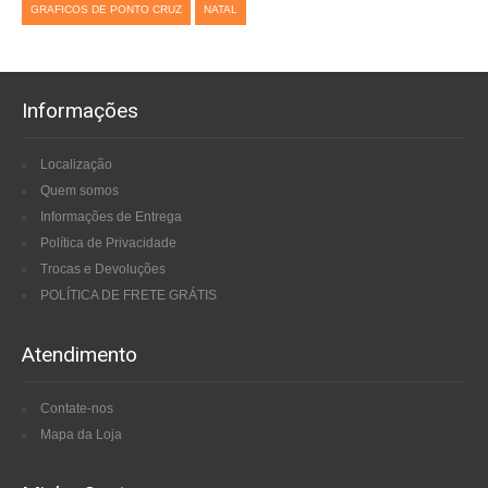
GRAFICOS DE PONTO CRUZ
NATAL
Informações
Localização
Quem somos
Informações de Entrega
Política de Privacidade
Trocas e Devoluções
POLÍTICA DE FRETE GRÁTIS
Atendimento
Contate-nos
Mapa da Loja