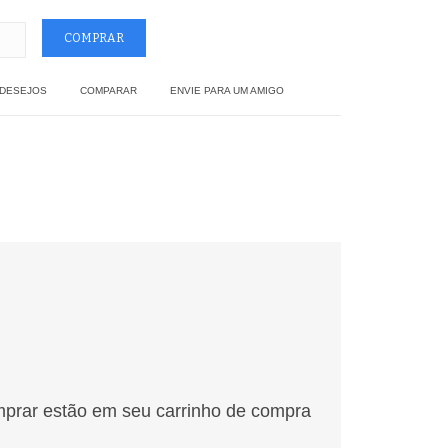
 DESEJOS
COMPARAR
ENVIE PARA UM AMIGO
mprar estão em seu carrinho de compra