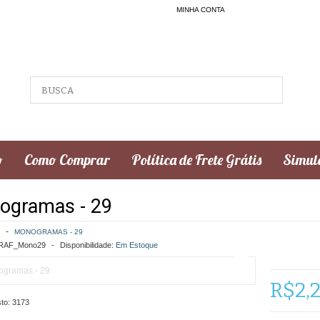
MINHA CONTA
o
Como Comprar
Política de Frete Grátis
Simula
ogramas - 29
MONOGRAMAS - 29
AF_Mono29
Disponibilidade:
Em Estoque
R$2,
to:
3173