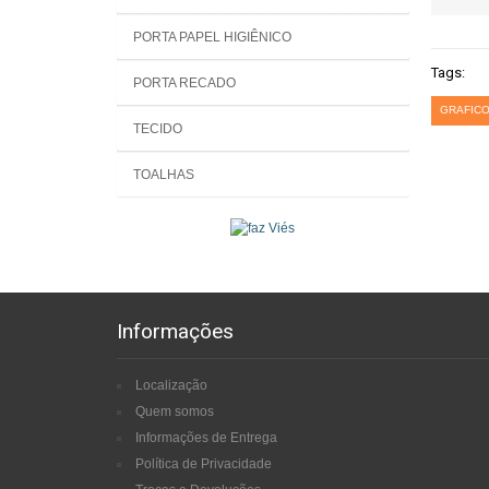
PORTA PAPEL HIGIÊNICO
Tags:
PORTA RECADO
GRAFICO
TECIDO
TOALHAS
Informações
Localização
Quem somos
Informações de Entrega
Política de Privacidade