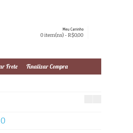
Meu Carrinho
0 item(ns) - R$0,00
r Frete
Finalizar Compra
20