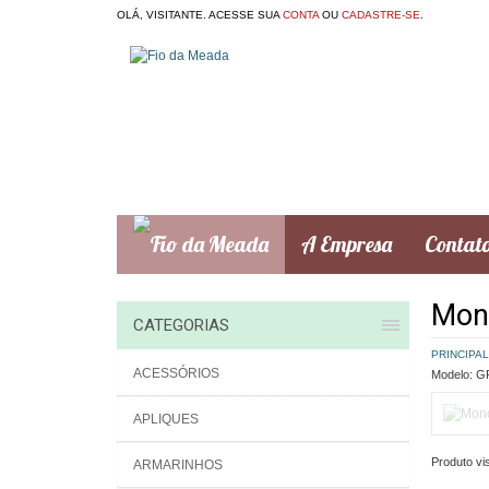
OLÁ, VISITANTE. ACESSE SUA
CONTA
OU
CADASTRE-SE
.
A Empresa
Contat
Mon
CATEGORIAS
PRINCIPAL
ACESSÓRIOS
Modelo:
GR
APLIQUES
Produto vis
ARMARINHOS