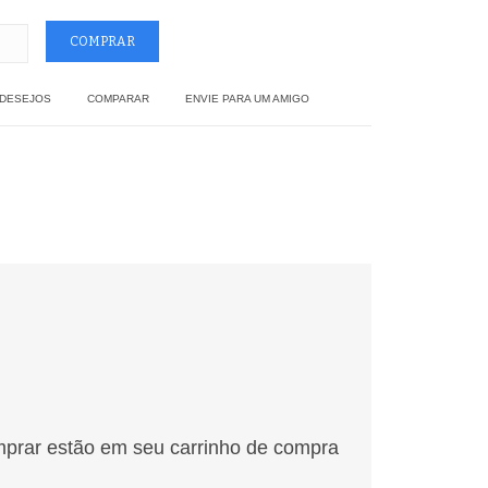
 DESEJOS
COMPARAR
ENVIE PARA UM AMIGO
mprar estão em seu carrinho de compra