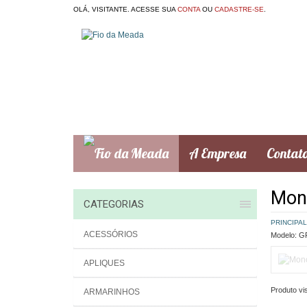
OLÁ, VISITANTE. ACESSE SUA
CONTA
OU
CADASTRE-SE
.
A Empresa
Contat
Mon
CATEGORIAS
PRINCIPAL
ACESSÓRIOS
Modelo:
GR
APLIQUES
Produto vis
ARMARINHOS