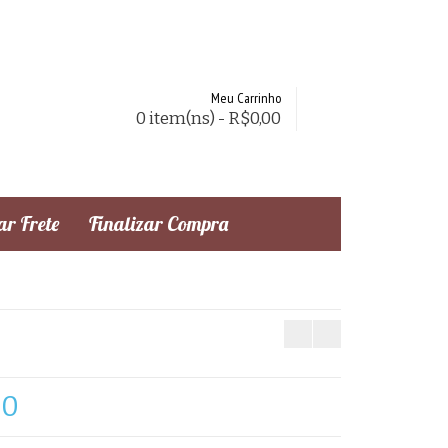
Meu Carrinho
0 item(ns) - R$0,00
r Frete
Finalizar Compra
20