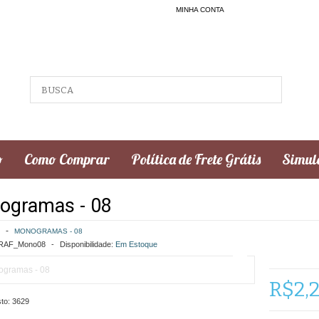
MINHA CONTA
o
Como Comprar
Política de Frete Grátis
Simula
ogramas - 08
MONOGRAMAS - 08
AF_Mono08
Disponibilidade:
Em Estoque
R$2,
to:
3629