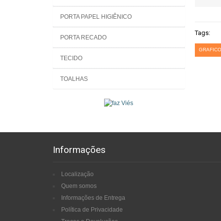
PORTA PAPEL HIGIÊNICO
Tags:
PORTA RECADO
GRAFICO
TECIDO
TOALHAS
Informações
Localização
Quem somos
Informações de Entrega
Política de Privacidade