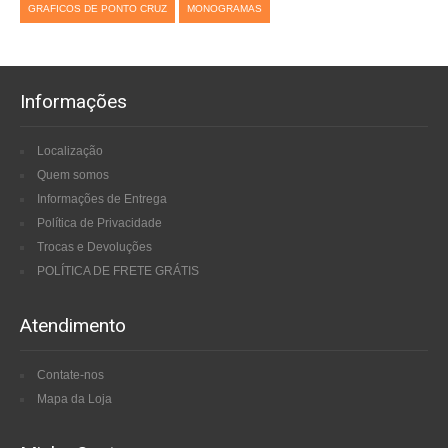
GRAFICOS DE PONTO CRUZ
MONOGRAMAS
Informações
Localização
Quem somos
Informações de Entrega
Política de Privacidade
Trocas e Devoluções
POLÍTICA DE FRETE GRÁTIS
Atendimento
Contate-nos
Mapa da Loja