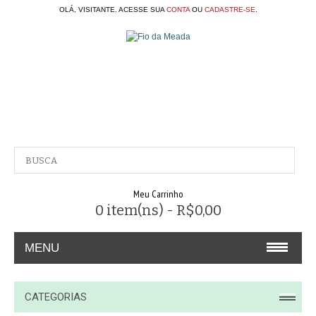
OLÁ, VISITANTE. ACESSE SUA
CONTA
OU
CADASTRE-SE
.
Meu Carrinho
0 item(ns) - R$0,00
MENU
A EMPRESA
CATEGORIAS
CONTATO