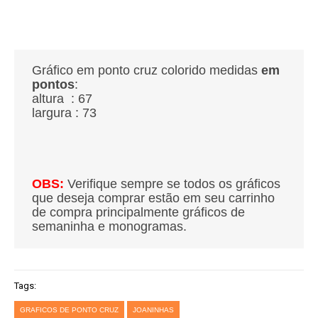
Gráfico em ponto cruz colorido medidas
em
pontos
:
altura : 67
largura : 73
OBS:
Verifique sempre se todos os gráficos
que deseja comprar estão em seu carrinho
de compra principalmente gráficos de
semaninha e monogramas.
Tags:
GRAFICOS DE PONTO CRUZ
JOANINHAS