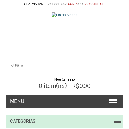
OLÁ, VISITANTE. ACESSE SUA
CONTA
OU
CADASTRE-SE
.
Meu Carrinho
0 item(ns) - R$0,00
MENU
A EMPRESA
CATEGORIAS
CONTATO