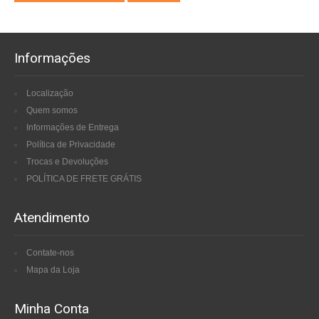
Informações
Localização
Quem somos
Informações de Entrega
Política de Privacidade
Trocas e Devoluções
POLÍTICA DE FRETE GRÁTIS
Atendimento
Contate-nos
Mapa da Loja
Minha Conta