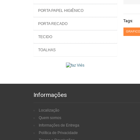
PORTA PAPEL HIGIÊNICO
Tags:
PORTA RECADO
GRAFICO
TECIDO
TOALHAS
Informações
Localização
Quem somos
Informações de Entrega
Política de Privacidade