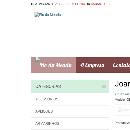
OLÁ, VISITANTE. ACESSE SUA
CONTA
OU
CADASTRE-SE
.
A Empresa
Contat
Joan
CATEGORIAS
PRINCIPAL
ACESSÓRIOS
Modelo:
GR
APLIQUES
Produto vis
ARMARINHOS