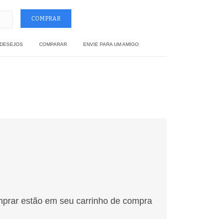
 DESEJOS
COMPARAR
ENVIE PARA UM AMIGO
mprar estão em seu carrinho de compra