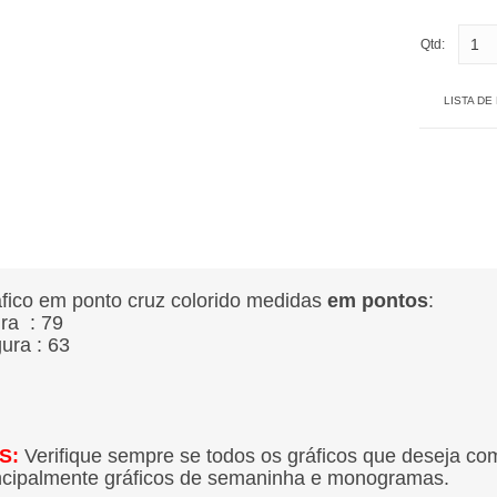
Qtd:
LISTA DE
fico em ponto cruz colorido medidas
em pontos
:
ura : 79
gura : 63
S:
Verifique sempre se todos os gráficos que deseja co
ncipalmente gráficos de semaninha e monogramas.