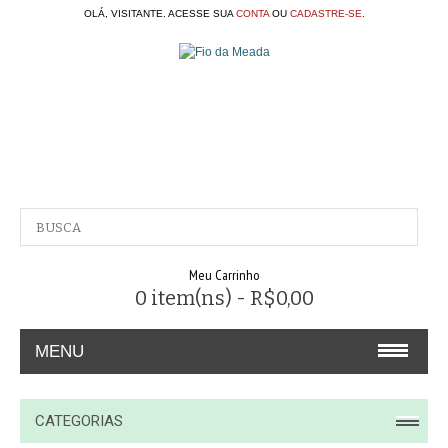
OLÁ, VISITANTE. ACESSE SUA
CONTA
OU
CADASTRE-SE
.
Meu Carrinho
0 item(ns) - R$0,00
MENU
A EMPRESA
CATEGORIAS
CONTATO