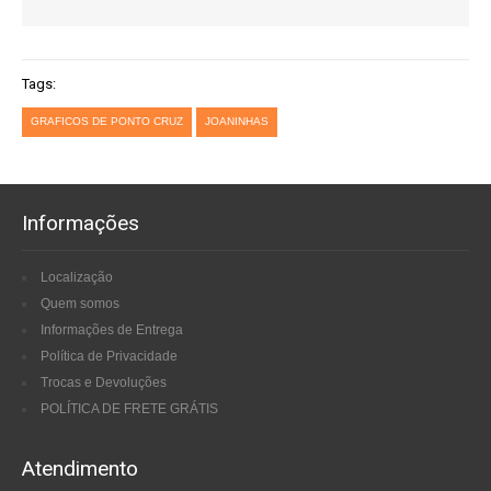
Tags:
GRAFICOS DE PONTO CRUZ
JOANINHAS
Informações
Localização
Quem somos
Informações de Entrega
Política de Privacidade
Trocas e Devoluções
POLÍTICA DE FRETE GRÁTIS
Atendimento