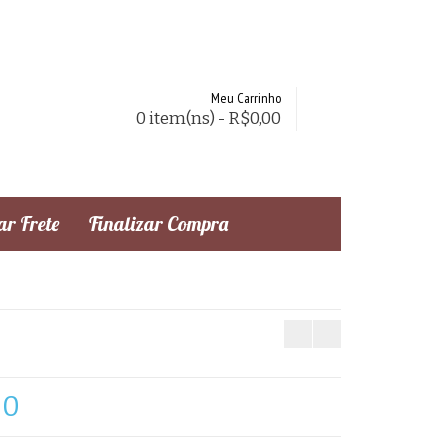
Meu Carrinho
0 item(ns) - R$0,00
r Frete
Finalizar Compra
30