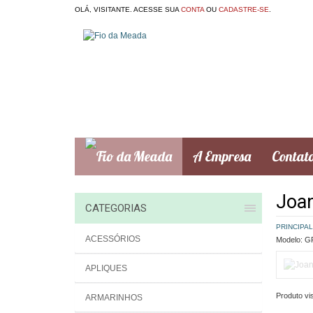
OLÁ, VISITANTE. ACESSE SUA
CONTA
OU
CADASTRE-SE
.
A Empresa
Contat
Joan
CATEGORIAS
PRINCIPAL
ACESSÓRIOS
Modelo:
GR
APLIQUES
Produto vis
ARMARINHOS