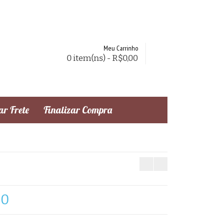
Meu Carrinho
0 item(ns) - R$0,00
r Frete
Finalizar Compra
50