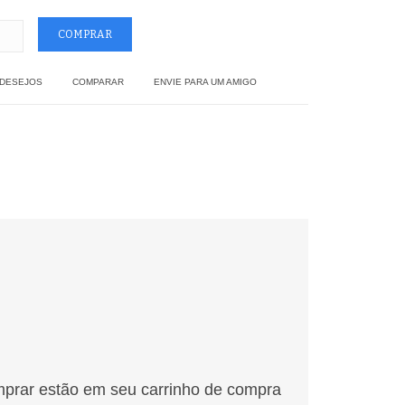
 DESEJOS
COMPARAR
ENVIE PARA UM AMIGO
mprar estão em seu carrinho de compra