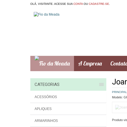
OLÁ, VISITANTE. ACESSE SUA
CONTA
OU
CADASTRE-SE
.
A Empresa
Contat
Joan
CATEGORIAS
PRINCIPAL
ACESSÓRIOS
Modelo:
GR
APLIQUES
Produto vis
ARMARINHOS