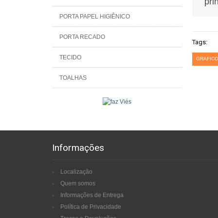
pri
PORTA PAPEL HIGIÊNICO
PORTA RECADO
Tags:
TECIDO
GRAFICO
TOALHAS
Informações
Localização
Quem somos
Informações de Entrega
Política de Privacidade