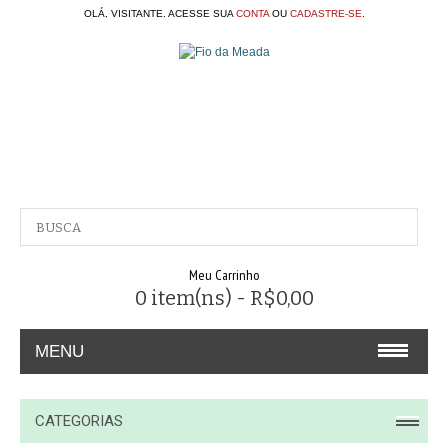
OLÁ, VISITANTE. ACESSE SUA
CONTA
OU
CADASTRE-SE
.
Meu Carrinho
0 item(ns) - R$0,00
MENU
A EMPRESA
CATEGORIAS
CONTATO