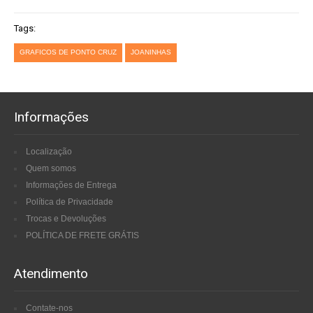
Tags:
GRAFICOS DE PONTO CRUZ
JOANINHAS
Informações
Localização
Quem somos
Informações de Entrega
Política de Privacidade
Trocas e Devoluções
POLÍTICA DE FRETE GRÁTIS
Atendimento
Contate-nos