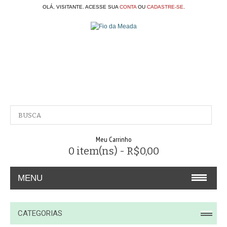
OLÁ, VISITANTE. ACESSE SUA
CONTA
OU
CADASTRE-SE
.
Meu Carrinho
0 item(ns) - R$0,00
MENU
A EMPRESA
CATEGORIAS
CONTATO