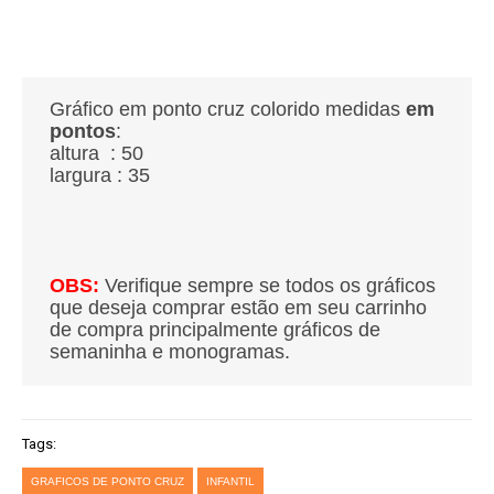
Gráfico em ponto cruz colorido medidas
em
pontos
:
altura : 50
largura : 35
OBS:
Verifique sempre se todos os gráficos
que deseja comprar estão em seu carrinho
de compra principalmente gráficos de
semaninha e monogramas.
Tags:
GRAFICOS DE PONTO CRUZ
INFANTIL