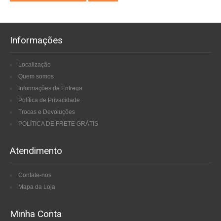
Informações
Localização
Quem somos
Informações de Entrega
Política de Privacidade
Trocas e Devoluções
POLÍTICA DE FRETE GRÁTIS
Atendimento
Contate-nos
Mapa da Loja
Minha Conta