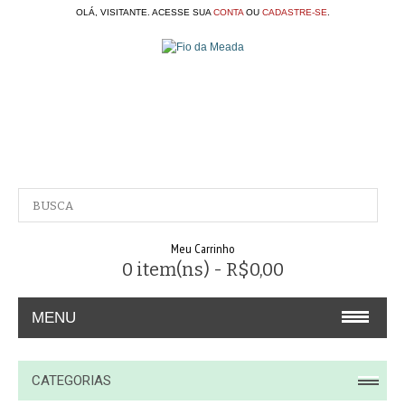
OLÁ, VISITANTE. ACESSE SUA
CONTA
OU
CADASTRE-SE
.
Meu Carrinho
0 item(ns) - R$0,00
MENU
A EMPRESA
CATEGORIAS
CONTATO