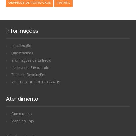
GRAFICOS DE PONTO CRUZ
INFANTIL
Informações
Localização
Quem somos
Informações de Entrega
Política de Privacidade
Trocas e Devoluções
POLÍTICA DE FRETE GRÁTIS
Atendimento
Contate-nos
Mapa da Loja