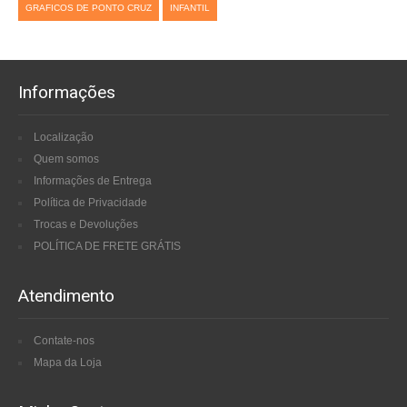
GRAFICOS DE PONTO CRUZ
INFANTIL
Informações
Localização
Quem somos
Informações de Entrega
Política de Privacidade
Trocas e Devoluções
POLÍTICA DE FRETE GRÁTIS
Atendimento
Contate-nos
Mapa da Loja