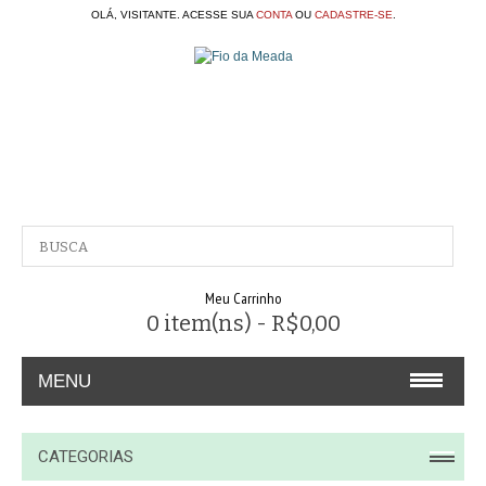
OLÁ, VISITANTE. ACESSE SUA
CONTA
OU
CADASTRE-SE
.
Meu Carrinho
0 item(ns) - R$0,00
MENU
A EMPRESA
CATEGORIAS
CONTATO