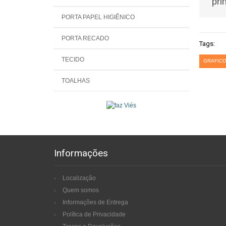
pri
PORTA PAPEL HIGIÊNICO
PORTA RECADO
Tags:
TECIDO
GRAFICO
TOALHAS
Informações
Localização
Quem somos
Informações de Entrega
Política de Privacidade