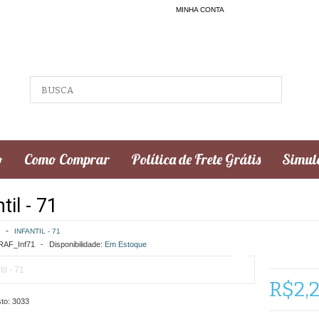
MINHA CONTA
o
Como Comprar
Política de Frete Grátis
Simula
til - 71
INFANTIL - 71
AF_Inf71
Disponibilidade:
Em Estoque
R$2,
to:
3033