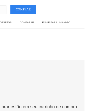
 DESEJOS
COMPARAR
ENVIE PARA UM AMIGO
mprar estão em seu carrinho de compra