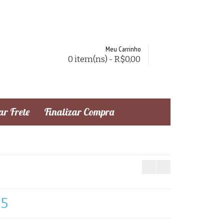
Meu Carrinho
0 item(ns) - R$0,00
r Frete
Finalizar Compra
25