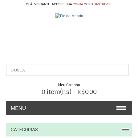
OLÁ, VISITANTE. ACESSE SUA
CONTA
OU
CADASTRE-SE
.
Meu Carrinho
0 item(ns) - R$0,00
MENU
A EMPRESA
CATEGORIAS
CONTATO