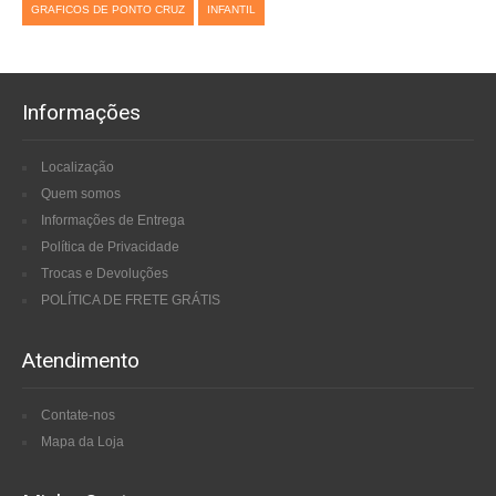
GRAFICOS DE PONTO CRUZ
INFANTIL
Informações
Localização
Quem somos
Informações de Entrega
Política de Privacidade
Trocas e Devoluções
POLÍTICA DE FRETE GRÁTIS
Atendimento
Contate-nos
Mapa da Loja