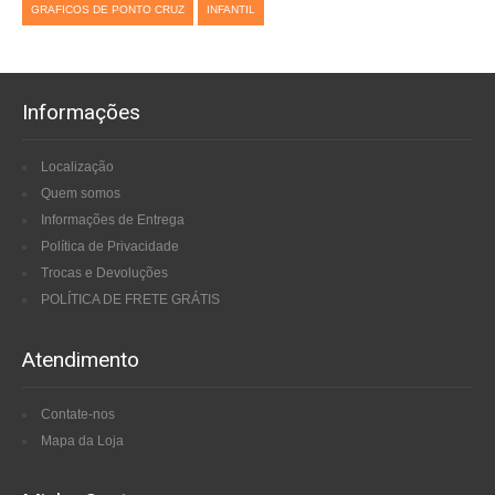
GRAFICOS DE PONTO CRUZ
INFANTIL
Informações
Localização
Quem somos
Informações de Entrega
Política de Privacidade
Trocas e Devoluções
POLÍTICA DE FRETE GRÁTIS
Atendimento
Contate-nos
Mapa da Loja