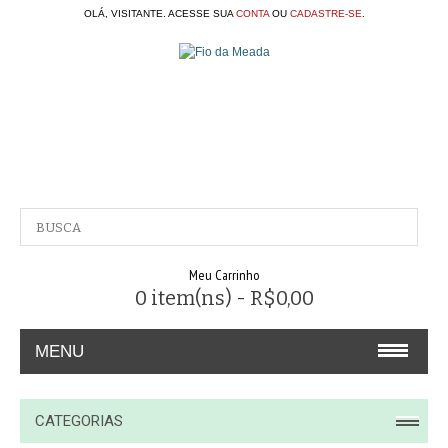
OLÁ, VISITANTE. ACESSE SUA
CONTA
OU
CADASTRE-SE
.
Meu Carrinho
0 item(ns) - R$0,00
MENU
A EMPRESA
CATEGORIAS
CONTATO