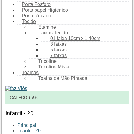
Porta Fósforo
Porta papel Higiênico
Porta Recado
Tecido
Etamine
Faixas Tecido
01 faixa 10cm x 1.40cm
3 faixas
5 faixas
7 faixas
Tricoline
Tricoline Mista
Toalhas
Toalha de Mão Pintada
CATEGORIAS
Infantil - 20
Principal
Infantil - 20