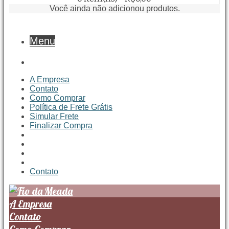
Você ainda não adicionou produtos.
Menu
A Empresa
Contato
Como Comprar
Política de Frete Grátis
Simular Frete
Finalizar Compra
Contato
A Empresa
Contato