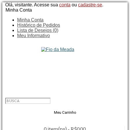
Olá, visitante. Acesse sua
conta
ou
cadastre-se
.
Minha Conta
Minha Conta
Histórico de Pedidos
Lista de Desejos (0)
Meu Informativo
Meu Carrinho
0 item(ns) - R$0,00