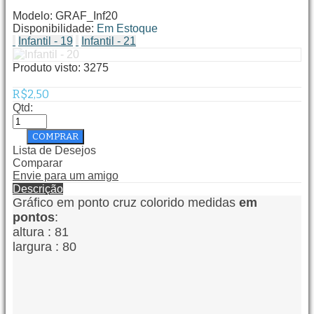
Modelo:
GRAF_Inf20
Disponibilidade:
Em Estoque
Infantil - 19
Infantil - 21
Produto visto:
3275
R$2,50
Qtd:
Lista de Desejos
Comparar
Envie para um amigo
Descrição
Gráfico em ponto cruz colorido medidas
em
pontos
:
altura : 81
largura : 80