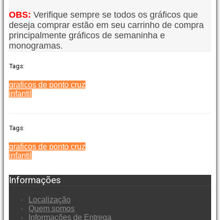
OBS:
Verifique sempre se todos os gráficos que
deseja comprar estão em seu carrinho de compra
principalmente gráficos de semaninha e
monogramas.
Tags:
graficos de ponto cruz
infantil
Tags:
graficos de ponto cruz
infantil
Informações
Localização
Quem somos
Informações de Entrega