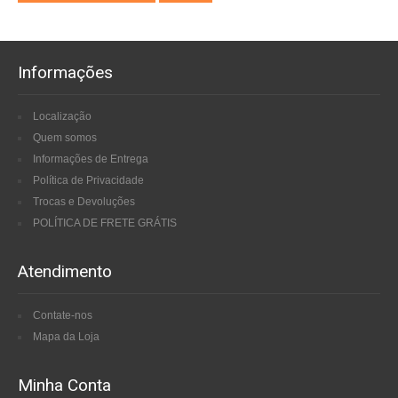
Informações
Localização
Quem somos
Informações de Entrega
Política de Privacidade
Trocas e Devoluções
POLÍTICA DE FRETE GRÁTIS
Atendimento
Contate-nos
Mapa da Loja
Minha Conta