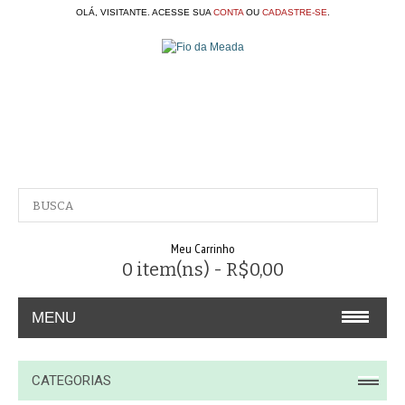
OLÁ, VISITANTE. ACESSE SUA
CONTA
OU
CADASTRE-SE
.
Meu Carrinho
0 item(ns) - R$0,00
MENU
A EMPRESA
CATEGORIAS
CONTATO