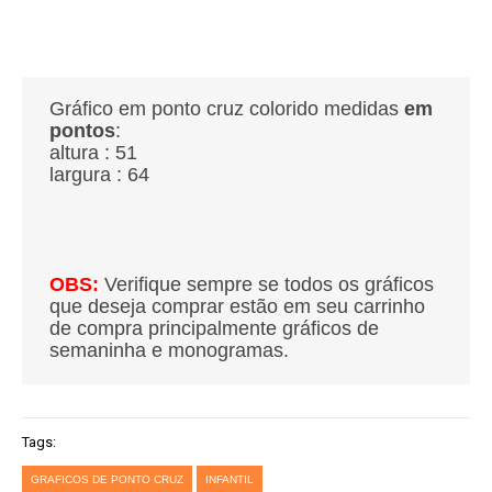
Gráfico em ponto cruz colorido medidas
em
pontos
:
altura : 51
largura : 64
OBS:
Verifique sempre se todos os gráficos
que deseja comprar estão em seu carrinho
de compra principalmente gráficos de
semaninha e monogramas.
Tags:
GRAFICOS DE PONTO CRUZ
INFANTIL