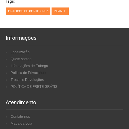
Tags:
GRAFICOS DE PONTO CRUZ
INFANTIL
Informações
Localização
Quem somos
Informações de Entrega
Política de Privacidade
Trocas e Devoluções
POLÍTICA DE FRETE GRÁTIS
Atendimento
Contate-nos
Mapa da Loja