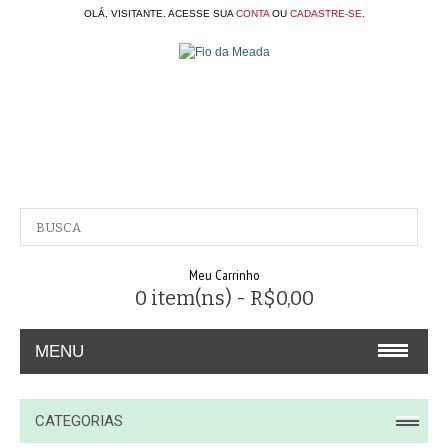
OLÁ, VISITANTE. ACESSE SUA
CONTA
OU
CADASTRE-SE
.
Meu Carrinho
0 item(ns) - R$0,00
MENU
A EMPRESA
CATEGORIAS
CONTATO