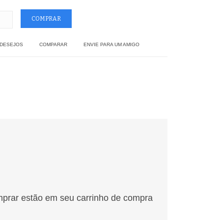
 DESEJOS
COMPARAR
ENVIE PARA UM AMIGO
mprar estão em seu carrinho de compra