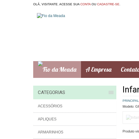
OLÁ, VISITANTE. ACESSE SUA
CONTA
OU
CADASTRE-SE
.
A Empresa
Contat
Infan
CATEGORIAS
PRINCIPAL
ACESSÓRIOS
Modelo:
GR
APLIQUES
Produto vis
ARMARINHOS