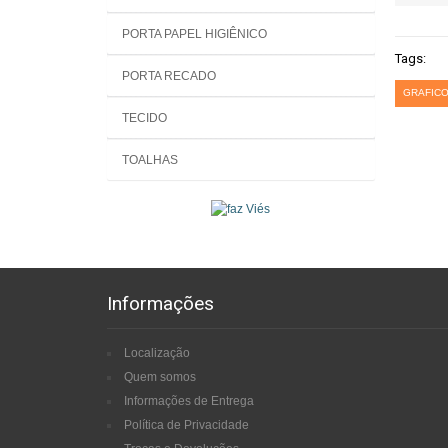
PORTA PAPEL HIGIÊNICO
Tags:
PORTA RECADO
GRAFICO
TECIDO
TOALHAS
Informações
Localização
Quem somos
Informações de Entrega
Política de Privacidade