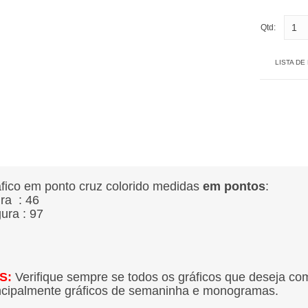
Qtd:
LISTA DE
fico em ponto cruz colorido medidas
em pontos
:
ura : 46
gura : 97
S:
Verifique sempre se todos os gráficos que deseja co
ncipalmente gráficos de semaninha e monogramas.