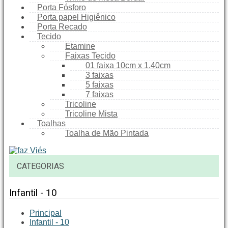
Porta Fósforo
Porta papel Higiênico
Porta Recado
Tecido
Etamine
Faixas Tecido
01 faixa 10cm x 1.40cm
3 faixas
5 faixas
7 faixas
Tricoline
Tricoline Mista
Toalhas
Toalha de Mão Pintada
CATEGORIAS
Infantil - 10
Principal
Infantil - 10