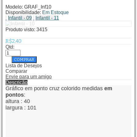
Modelo:
GRAF_Inf10
Disponibilidade:
Em Estoque
Infantil - 09
Infantil - 11
Produto visto:
3415
R$2,40
Qtd:
Lista de Desejos
Comparar
Envie para um amigo
Descrição
Gráfico em ponto cruz colorido medidas
em
pontos
:
altura : 40
largura : 101