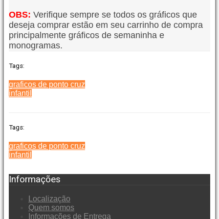
OBS:
Verifique sempre se todos os gráficos que
deseja comprar estão em seu carrinho de compra
principalmente gráficos de semaninha e
monogramas.
Tags:
graficos de ponto cruz
infantil
Tags:
graficos de ponto cruz
infantil
Informações
Localização
Quem somos
Informações de Entrega