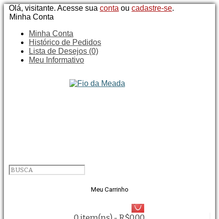
Olá, visitante. Acesse sua
conta
ou
cadastre-se
.
Minha Conta
Minha Conta
Histórico de Pedidos
Lista de Desejos (0)
Meu Informativo
Meu Carrinho
0 item(ns) - R$0,00