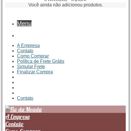
Você ainda não adicionou produtos.
Menu
A Empresa
Contato
Como Comprar
Política de Frete Grátis
Simular Frete
Finalizar Compra
Contato
A Empresa
Contato