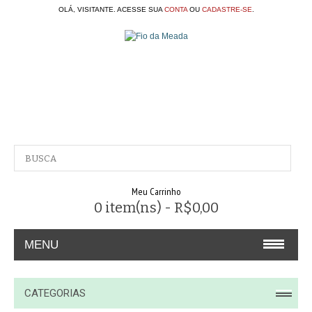
OLÁ, VISITANTE. ACESSE SUA
CONTA
OU
CADASTRE-SE
.
Meu Carrinho
0 item(ns) - R$0,00
MENU
A EMPRESA
CATEGORIAS
CONTATO