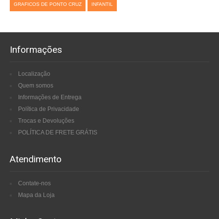
GRAFICOS DE PONTO CRUZ
INFANTIL
Informações
Localização
Quem somos
Informações de Entrega
Política de Privacidade
Trocas e Devoluções
POLÍTICA DE FRETE GRÁTIS
Atendimento
Contate-nos
Mapa da Loja