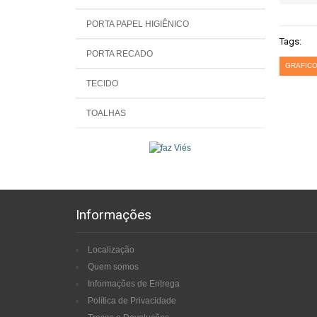
PORTA PAPEL HIGIÊNICO
Tags:
PORTA RECADO
GRAFICO
TECIDO
TOALHAS
Informações
Localização
Quem somos
Informações de Entrega
Política de Privacidade