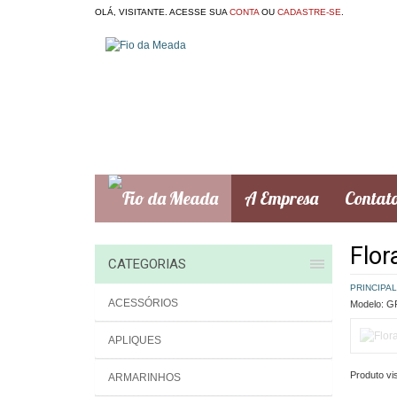
OLÁ, VISITANTE. ACESSE SUA
CONTA
OU
CADASTRE-SE
.
A Empresa
Contat
Flora
CATEGORIAS
PRINCIPAL
ACESSÓRIOS
Modelo:
GR
APLIQUES
Produto vis
ARMARINHOS