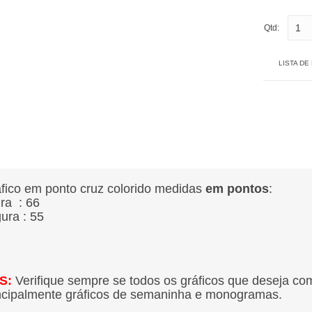
Qtd:
LISTA DE
fico em ponto cruz colorido medidas
em pontos
:
ura : 66
gura : 55
S:
Verifique sempre se todos os gráficos que deseja co
ncipalmente gráficos de semaninha e monogramas.