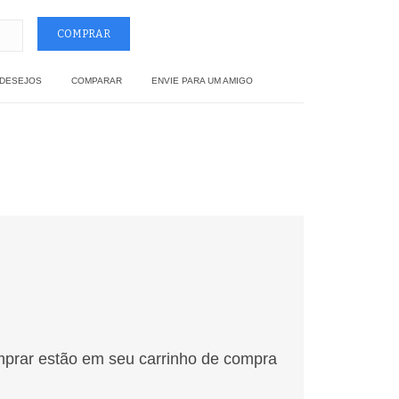
 DESEJOS
COMPARAR
ENVIE PARA UM AMIGO
mprar estão em seu carrinho de compra