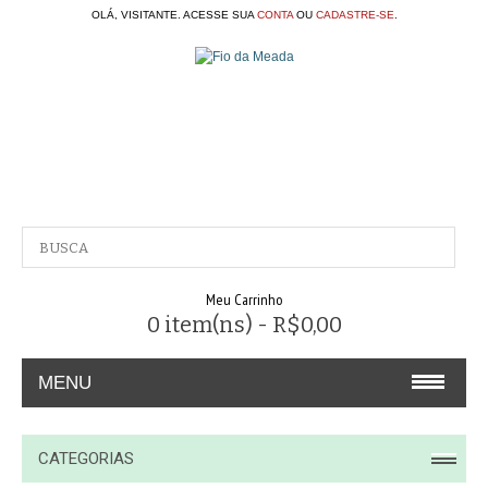
OLÁ, VISITANTE. ACESSE SUA
CONTA
OU
CADASTRE-SE
.
Meu Carrinho
0 item(ns) - R$0,00
MENU
A EMPRESA
CATEGORIAS
CONTATO