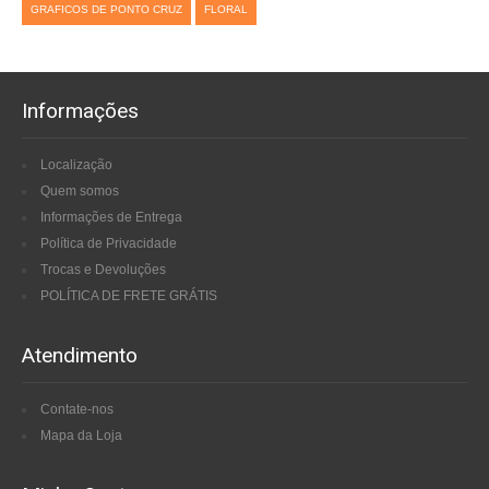
GRAFICOS DE PONTO CRUZ
FLORAL
Informações
Localização
Quem somos
Informações de Entrega
Política de Privacidade
Trocas e Devoluções
POLÍTICA DE FRETE GRÁTIS
Atendimento
Contate-nos
Mapa da Loja