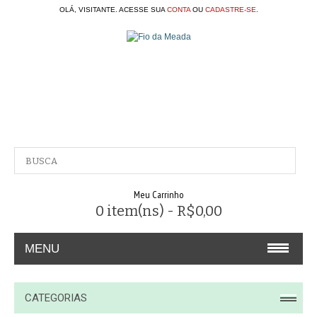
OLÁ, VISITANTE. ACESSE SUA
CONTA
OU
CADASTRE-SE
.
Meu Carrinho
0 item(ns) - R$0,00
MENU
A EMPRESA
CATEGORIAS
CONTATO