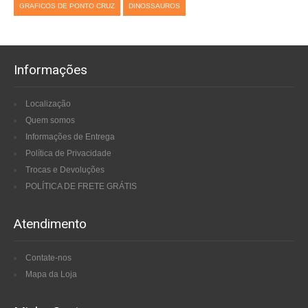
GRAFICOS DE PONTO CRUZ
DINOSSAUROS
Informações
Localização
Quem somos
Informações de Entrega
Política de Privacidade
Trocas e Devoluções
POLÍTICA DE FRETE GRÁTIS
Atendimento
Contate-nos
Mapa da Loja