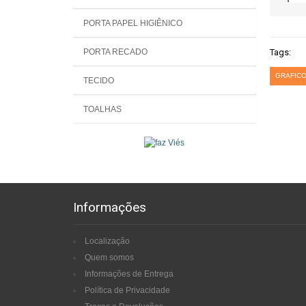
PORTA PAPEL HIGIÊNICO
PORTA RECADO
Tags:
GRAFICO
TECIDO
TOALHAS
Informações
Localização
Quem somos
Informações de Entrega
Política de Privacidade