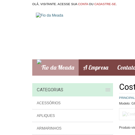
OLÁ, VISITANTE. ACESSE SUA
CONTA
OU
CADASTRE-SE
.
A Empresa
Contat
Cost
CATEGORIAS
PRINCIPAL
ACESSÓRIOS
Modelo:
GR
APLIQUES
Produto vis
ARMARINHOS