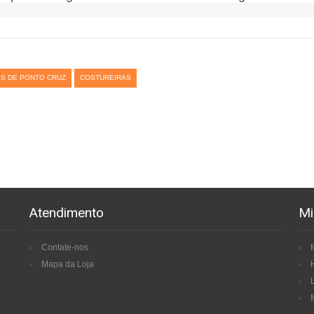
S DE PONTO CRUZ
COSTUREIRAS
Atendimento
Mi
Contate-nos
Mapa da Loja