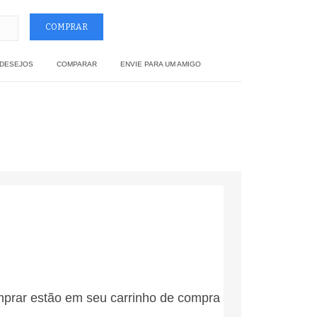
 DESEJOS
COMPARAR
ENVIE PARA UM AMIGO
mprar estão em seu carrinho de compra