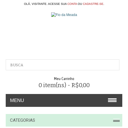
OLÁ, VISITANTE. ACESSE SUA
CONTA
OU
CADASTRE-SE
.
Meu Carrinho
0 item(ns) - R$0,00
MENU
A EMPRESA
CATEGORIAS
CONTATO