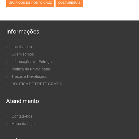
GRAFICOS DE PONTO CRUZ
COSTUREIRAS
Informações
Localização
Quem somos
Informações de Entrega
Política de Privacidade
Trocas e Devoluções
POLÍTICA DE FRETE GRÁTIS
Atendimento
Contate-nos
Mapa da Loja