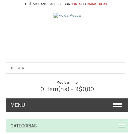
OLÁ, VISITANTE. ACESSE SUA
CONTA
OU
CADASTRE-SE
.
Meu Carrinho
0 item(ns) - R$0,00
MENU
A EMPRESA
CATEGORIAS
CONTATO