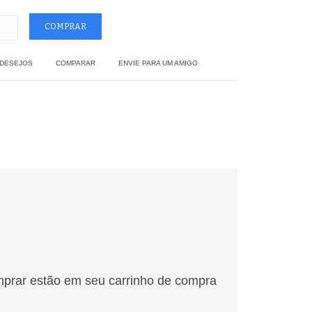
 DESEJOS
COMPARAR
ENVIE PARA UM AMIGO
mprar estão em seu carrinho de compra