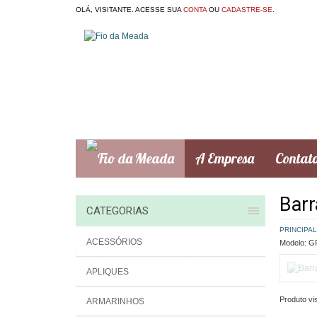
OLÁ, VISITANTE. ACESSE SUA
CONTA
OU
CADASTRE-SE
.
A Empresa
Contat
Barr
CATEGORIAS
PRINCIPAL
ACESSÓRIOS
Modelo:
GR
APLIQUES
Produto vis
ARMARINHOS