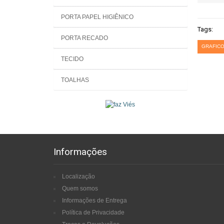
PORTA PAPEL HIGIÊNICO
Tags:
PORTA RECADO
GRAFICO
TECIDO
TOALHAS
Informações
Localização
Quem somos
Informações de Entrega
Política de Privacidade