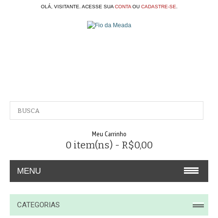
OLÁ, VISITANTE. ACESSE SUA
CONTA
OU
CADASTRE-SE
.
Meu Carrinho
0 item(ns) - R$0,00
MENU
A EMPRESA
CATEGORIAS
CONTATO