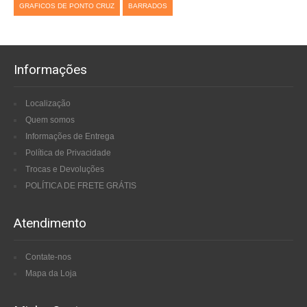
GRAFICOS DE PONTO CRUZ
BARRADOS
Informações
Localização
Quem somos
Informações de Entrega
Política de Privacidade
Trocas e Devoluções
POLÍTICA DE FRETE GRÁTIS
Atendimento
Contate-nos
Mapa da Loja