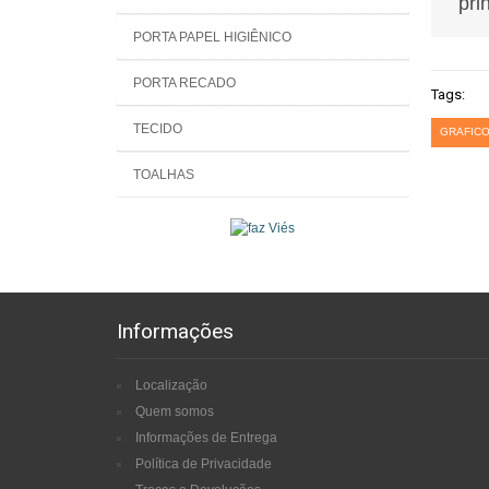
pri
PORTA PAPEL HIGIÊNICO
PORTA RECADO
Tags:
TECIDO
GRAFICO
TOALHAS
Informações
Localização
Quem somos
Informações de Entrega
Política de Privacidade