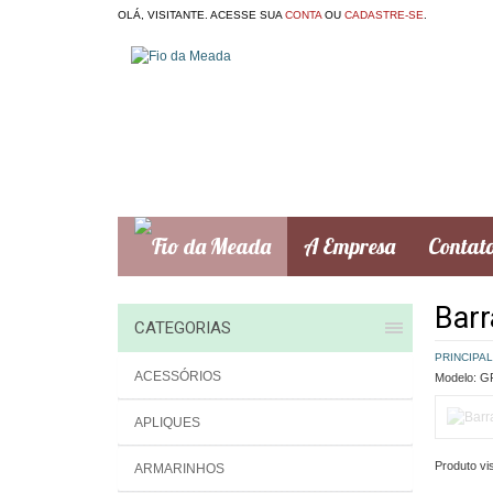
OLÁ, VISITANTE. ACESSE SUA
CONTA
OU
CADASTRE-SE
.
A Empresa
Contat
Barr
CATEGORIAS
PRINCIPAL
ACESSÓRIOS
Modelo:
GR
APLIQUES
Produto vis
ARMARINHOS