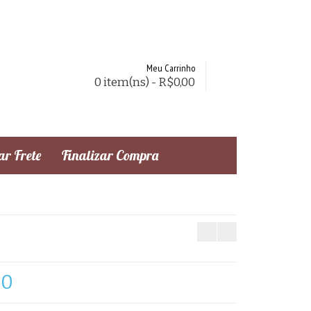
Meu Carrinho
0 item(ns) - R$0,00
r Frete
Finalizar Compra
20