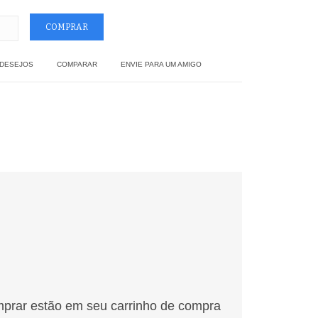
 DESEJOS
COMPARAR
ENVIE PARA UM AMIGO
mprar estão em seu carrinho de compra