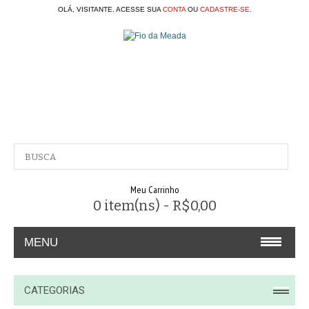
OLÁ, VISITANTE. ACESSE SUA
CONTA
OU
CADASTRE-SE
.
Meu Carrinho
0 item(ns) - R$0,00
MENU
A EMPRESA
CATEGORIAS
CONTATO