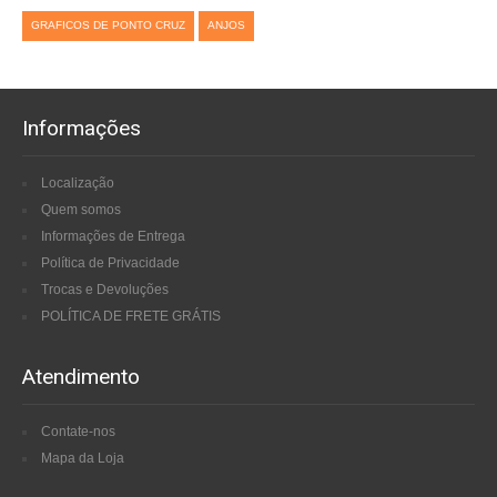
GRAFICOS DE PONTO CRUZ
ANJOS
Informações
Localização
Quem somos
Informações de Entrega
Política de Privacidade
Trocas e Devoluções
POLÍTICA DE FRETE GRÁTIS
Atendimento
Contate-nos
Mapa da Loja