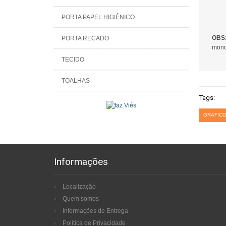
PORTA PAPEL HIGIÊNICO
OBS
PORTA RECADO
mono
TECIDO
TOALHAS
Tags:
GRAFICO
Informações
Localização
Quem somos
Informações de Entrega
Política de Privacidade