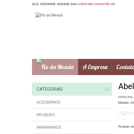
OLÁ, VISITANTE. ACESSE SUA
CONTA
OU
CADASTRE-SE
.
A Empresa
Contat
Abel
CATEGORIAS
PRINCIPAL
ACESSÓRIOS
Modelo:
GR
APLIQUES
Produto vis
ARMARINHOS