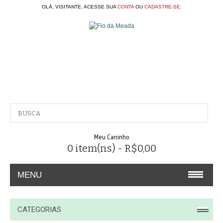
OLÁ, VISITANTE. ACESSE SUA
CONTA
OU
CADASTRE-SE
.
Meu Carrinho
0 item(ns) - R$0,00
MENU
A EMPRESA
CATEGORIAS
CONTATO