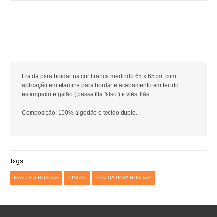
Fralda para bordar na cor branca medindo 65 x 65cm, com
aplicação em etamine para bordar e acabamento em tecido
estampado e galão ( passa fita falso ) e viés lilás
Composição: 100% algodão e tecido duplo.
Tags:
FRALDAS BORDAR
PINTAR
FRALDA PARA BORDAR