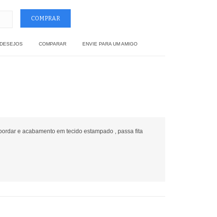
 DESEJOS
COMPARAR
ENVIE PARA UM AMIGO
bordar e acabamento em tecido estampado , passa fita