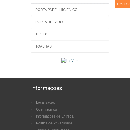
FRALDA
PORTA PAPEL HIGIÊNICO
PORTA RECADO
TECIDO
TOALHAS
Informações
Localização
Quem somos
Informações de Entrega
Política de Privacidade