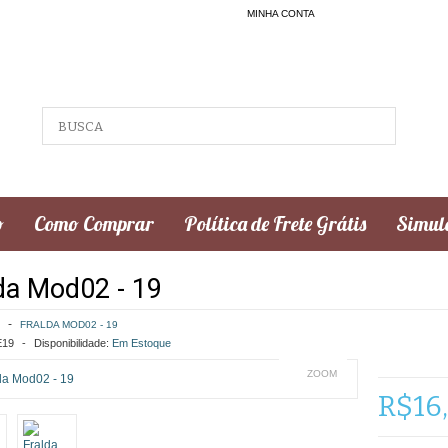
MINHA CONTA
o
Como Comprar
Política de Frete Grátis
Simula
da Mod02 - 19
FRALDA MOD02 - 19
19
Disponibilidade:
Em Estoque
ZOOM
R$16