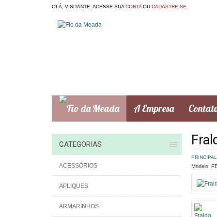
OLÁ, VISITANTE. ACESSE SUA
CONTA
OU
CADASTRE-SE
.
A Empresa
Contat
Fral
CATEGORIAS
PRINCIPAL
ACESSÓRIOS
Modelo:
FE
APLIQUES
ARMARINHOS