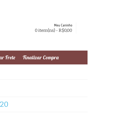
Meu Carrinho
0 item(ns) - R$0,00
r Frete
Finalizar Compra
,20