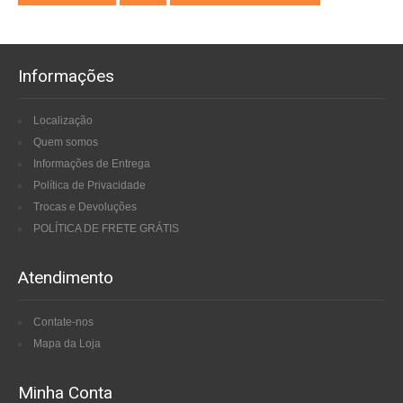
Informações
Localização
Quem somos
Informações de Entrega
Política de Privacidade
Trocas e Devoluções
POLÍTICA DE FRETE GRÁTIS
Atendimento
Contate-nos
Mapa da Loja
Minha Conta