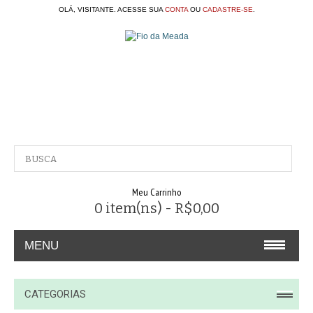
OLÁ, VISITANTE. ACESSE SUA
CONTA
OU
CADASTRE-SE
.
Meu Carrinho
0 item(ns) - R$0,00
MENU
A EMPRESA
CATEGORIAS
CONTATO