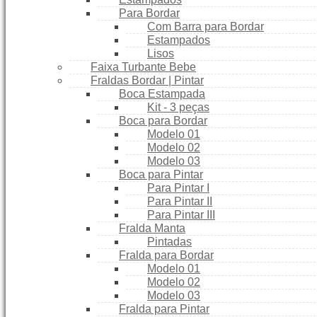
Para Bordar
Com Barra para Bordar
Estampados
Lisos
Faixa Turbante Bebe
Fraldas Bordar | Pintar
Boca Estampada
Kit - 3 peças
Boca para Bordar
Modelo 01
Modelo 02
Modelo 03
Boca para Pintar
Para Pintar I
Para Pintar II
Para Pintar III
Fralda Manta
Pintadas
Fralda para Bordar
Modelo 01
Modelo 02
Modelo 03
Fralda para Pintar