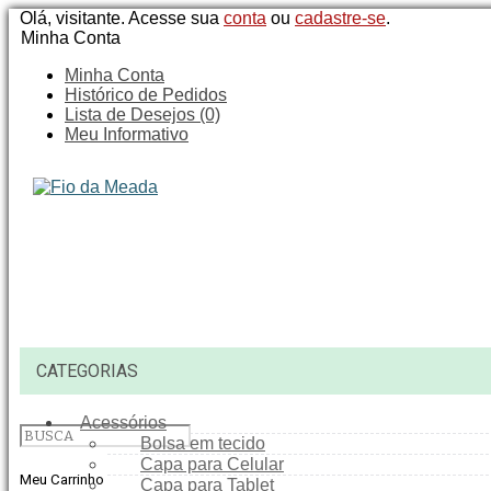
Olá, visitante. Acesse sua
conta
ou
cadastre-se
.
Minha Conta
Minha Conta
Histórico de Pedidos
Lista de Desejos (0)
Meu Informativo
CATEGORIAS
Acessórios
Bolsa em tecido
Capa para Celular
Meu Carrinho
Capa para Tablet