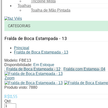
Tricoline Mista
Toalhas
Toalha de Mão Pintada
CATEGORIAS
Fralda de Boca Estampada - 13
Principal
Fralda de Boca Estampada - 13
Modelo:
FBE13
Disponibilidade:
Em Estoque
Fralda de Boca Estampada - 12
Fralda com Estampa- 04
Zoom
Produto visto:
7880
R$11,55
Qtd: