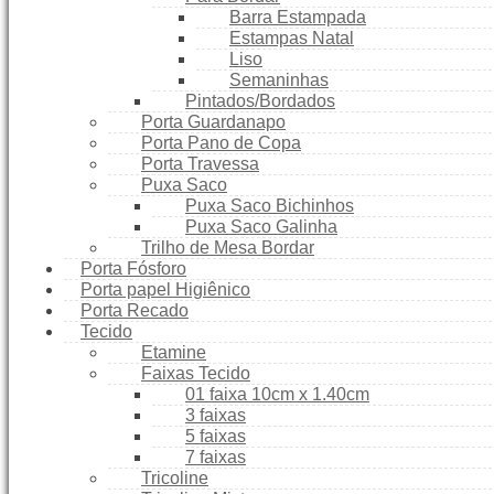
Barra Estampada
Estampas Natal
Liso
Semaninhas
Pintados/Bordados
Porta Guardanapo
Porta Pano de Copa
Porta Travessa
Puxa Saco
Puxa Saco Bichinhos
Puxa Saco Galinha
Trilho de Mesa Bordar
Porta Fósforo
Porta papel Higiênico
Porta Recado
Tecido
Etamine
Faixas Tecido
01 faixa 10cm x 1.40cm
3 faixas
5 faixas
7 faixas
Tricoline