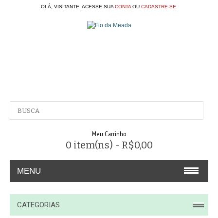
OLÁ, VISITANTE. ACESSE SUA
CONTA
OU
CADASTRE-SE
.
Meu Carrinho
0 item(ns) - R$0,00
MENU
A EMPRESA
CATEGORIAS
CONTATO