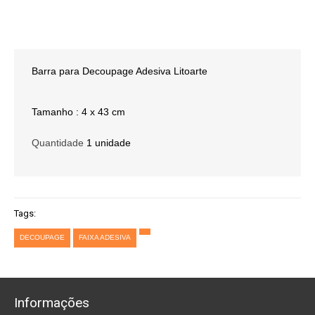
Barra para Decoupage Adesiva Litoarte
Tamanho : 4 x 43 cm
Quantidade
1 unidade
Tags:
DECOUPAGE
FAIXA ADESIVA
Informações