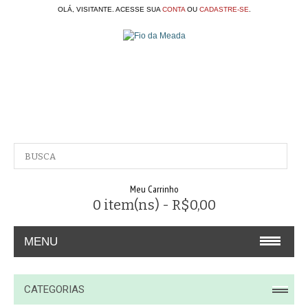
OLÁ, VISITANTE. ACESSE SUA
CONTA
OU
CADASTRE-SE
.
Meu Carrinho
0 item(ns) - R$0,00
MENU
A EMPRESA
CATEGORIAS
CONTATO