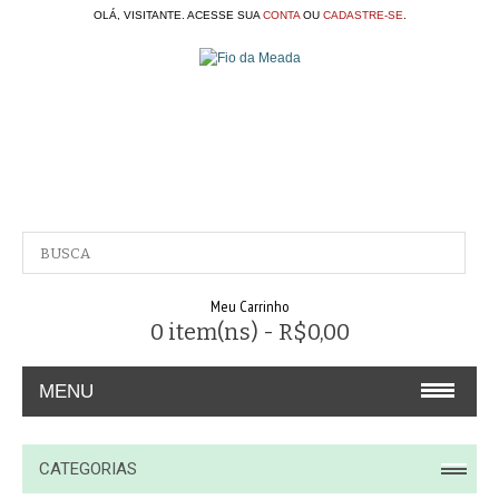
OLÁ, VISITANTE. ACESSE SUA
CONTA
OU
CADASTRE-SE
.
Meu Carrinho
0 item(ns) - R$0,00
MENU
A EMPRESA
CATEGORIAS
CONTATO