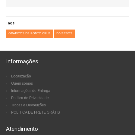
Tags:
GRAFICOS DE PONTO CRUZ
DIVERSOS
Informações
Localização
Quem somos
Informações de Entrega
Política de Privacidade
Trocas e Devoluções
POLÍTICA DE FRETE GRÁTIS
Atendimento