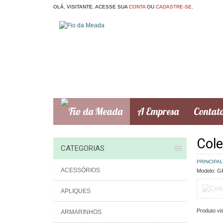
OLÁ, VISITANTE. ACESSE SUA
CONTA
OU
CADASTRE-SE
.
A Empresa
Contat
Cole
CATEGORIAS
PRINCIPAL
ACESSÓRIOS
Modelo:
GR
APLIQUES
Produto vis
ARMARINHOS