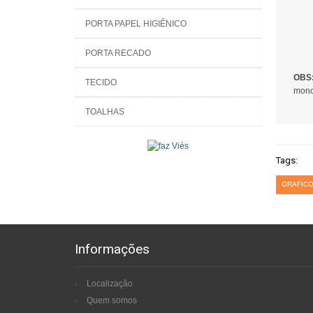
PORTA PAPEL HIGIÊNICO
PORTA RECADO
OBS
TECIDO
mono
TOALHAS
Tags:
GRAFICO
Informações
Localização
Quem somos