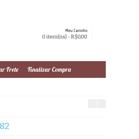
Meu Carrinho
0 item(ns) - R$0,00
r Frete
Finalizar Compra
,82